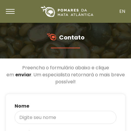
EN
Contato
Preencha o formulário abaixo e clique
em
enviar
. Um especialista retornará o mais breve
possível!
Nome