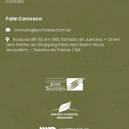
Contato
Fale Conosco
contato@pomares.com.br
Rodovia BR 101, km 881, Estrada de Juerana + 1,5 km
(em frente ao Shopping Pátio Mix) Bairro Nova
Jerusalém – Teixeira de Freiras / BA