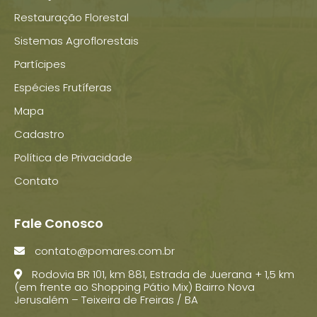
Restauração Florestal
Sistemas Agroflorestais
Partícipes
Espécies Frutíferas
Mapa
Cadastro
Política de Privacidade
Contato
Fale Conosco
contato@pomares.com.br
Rodovia BR 101, km 881, Estrada de Juerana + 1,5 km
(em frente ao Shopping Pátio Mix) Bairro Nova
Jerusalém – Teixeira de Freiras / BA