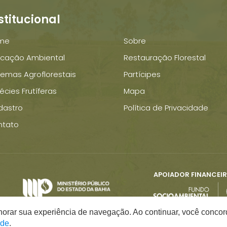
stitucional
me
Sobre
cação Ambiental
Restauração Florestal
temas Agroflorestais
Partícipes
écies Frutíferas
Mapa
dastro
Política de Privacidade
ntato
APOIADOR FINANCEI
elhorar sua experiência de navegação. Ao continuar, você conco
ade
.