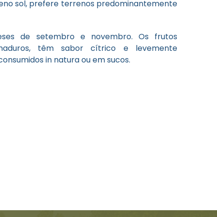
leno sol, prefere terrenos predominantemente
meses de setembro e novembro. Os frutos
aduros, têm sabor cítrico e levemente
consumidos in natura
ou em sucos.