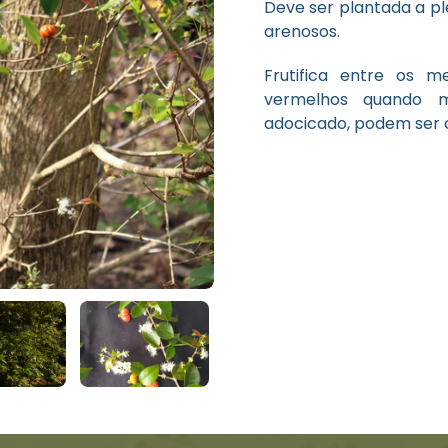
Deve ser plantada a p
arenosos.
Frutifica entre os 
vermelhos quando m
Next
adocicado, podem ser 