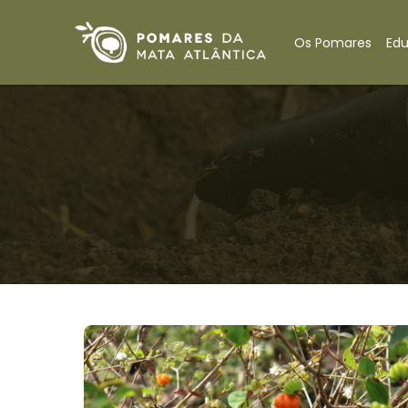
Os Pomares
Ed